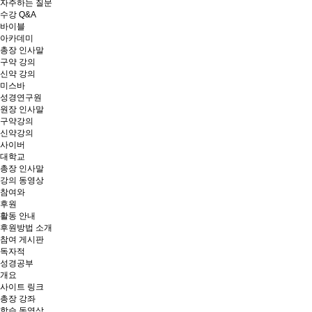
자주하는 질문
수강 Q&A
바이블
아카데미
총장 인사말
구약 강의
신약 강의
미스바
성경연구원
원장 인사말
구약강의
신약강의
사이버
대학교
총장 인사말
강의 동영상
참여와
후원
활동 안내
후원방법 소개
참여 게시판
독자적
성경공부
개요
사이트 링크
총장 강좌
학습 동영상