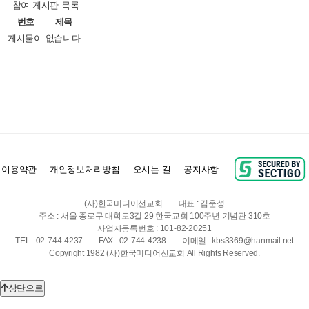
참여 게시판 목록
번호
제목
게시물이 없습니다.
이용약관
개인정보처리방침
오시는 길
공지사항
(사)한국미디어선교회
대표 : 김운성
주소 : 서울 종로구 대학로3길 29 한국교회 100주년 기념관 310호
사업자등록번호 : 101-82-20251
TEL : 02-744-4237
FAX : 02-744-4238
이메일 : kbs3369@hanmail.net
Copyright 1982 (사)한국미디어선교회 All Rights Reserved.
상단으로