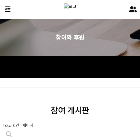
참여와 후원
참여 게시판
Total 0건
1 페이지